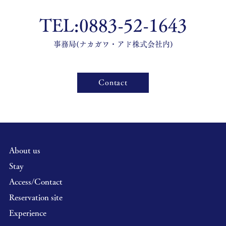
TEL:0883-52-1643
​事務局(ナカガワ・
アド株式会社内)
Contact
About us
Stay
Access/Contact
Reservation site
Experience