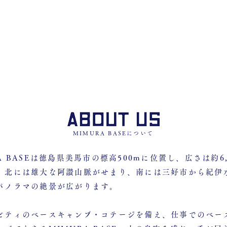
MIMURA BASEについて
A BASEは徳島県美馬市の標高500mに位置し、広さは約6,
。北には雄大な阿讃山脈がせまり、南には三好市から紀伊
パノラマの絶景が広がります。
ビティのベースキャンプ・コテージを備え、仕事でのベー