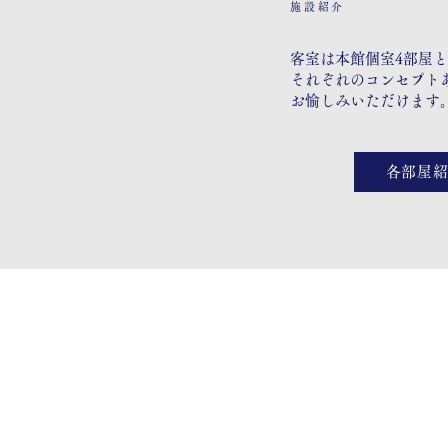
施設紹介
客室は本館個室4部屋と
それぞれのコンセプト
お愉しみいただけます
各部屋