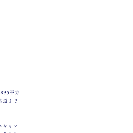
895平方
水道まで
スキャン