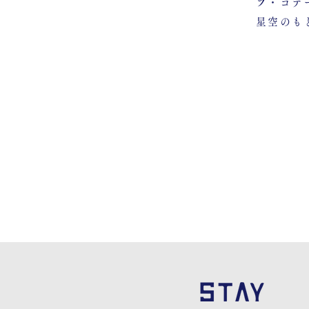
プ・コテ
星空のも