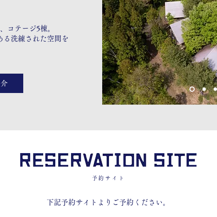
、コテージ5棟。
ある洗練された空間を
。
紹介
予約サイト
下記予約サイトよりご予約ください。