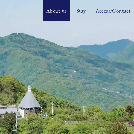
About us
Stay
Access/Contact