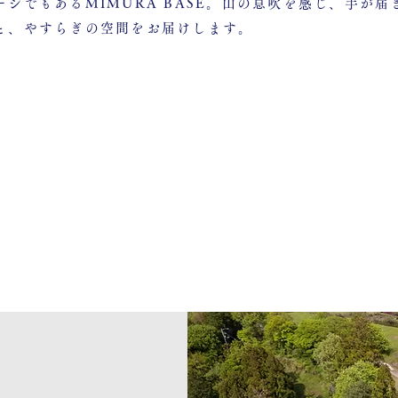
ージでもあるMIMURA BASE。山の息吹を感じ、手が届
と、やすらぎの空間をお届けします。